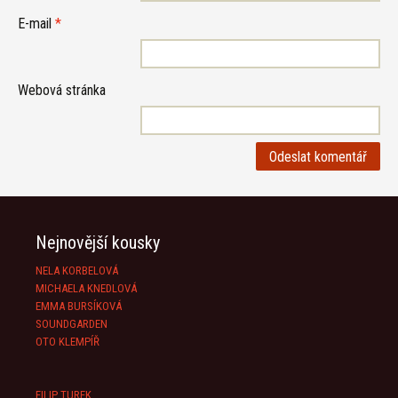
E-mail
*
Webová stránka
Nejnovější kousky
NELA KORBELOVÁ
MICHAELA KNEDLOVÁ
EMMA BURSÍKOVÁ
SOUNDGARDEN
OTO KLEMPÍŘ
FILIP TUREK