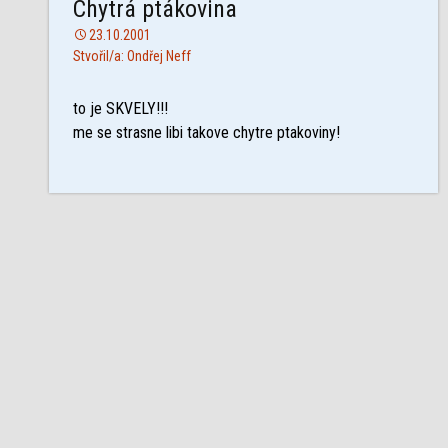
Chytrá ptákovina
23.10.2001
Stvořil/a: Ondřej Neff
to je SKVELY!!!
me se strasne libi takove chytre ptakoviny!