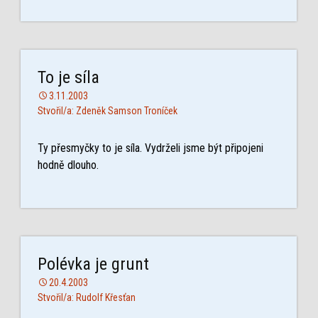
To je síla
3.11.2003
Stvořil/a: Zdeněk Samson Troníček
Ty přesmyčky to je síla. Vydrželi jsme být připojeni
hodně dlouho.
Polévka je grunt
20.4.2003
Stvořil/a: Rudolf Křesťan