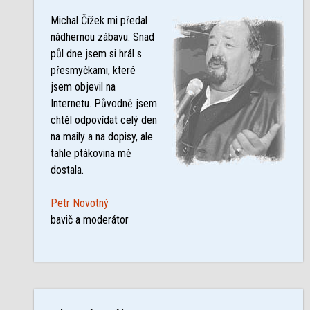
Michal Čížek mi předal
nádhernou zábavu. Snad
půl dne jsem si hrál s
přesmyčkami, které
jsem objevil na
Internetu. Původně jsem
chtěl odpovídat celý den
na maily a na dopisy, ale
tahle ptákovina mě
dostala.
Petr Novotný
bavič a moderátor