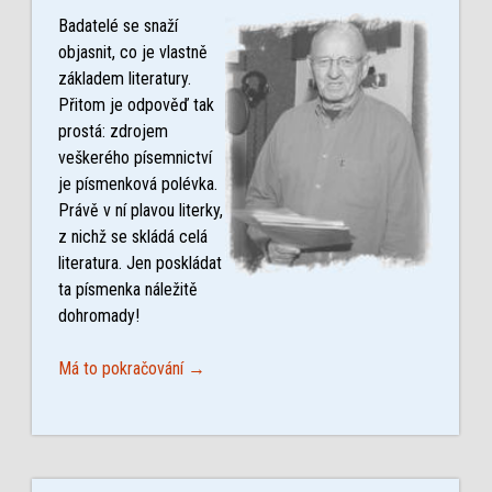
Badatelé se snaží
objasnit, co je vlastně
základem literatury.
Přitom je odpověď tak
prostá: zdrojem
veškerého písemnictví
je písmenková polévka.
Právě v ní plavou literky,
z nichž se skládá celá
literatura. Jen poskládat
ta písmenka náležitě
dohromady!
Má to pokračování →