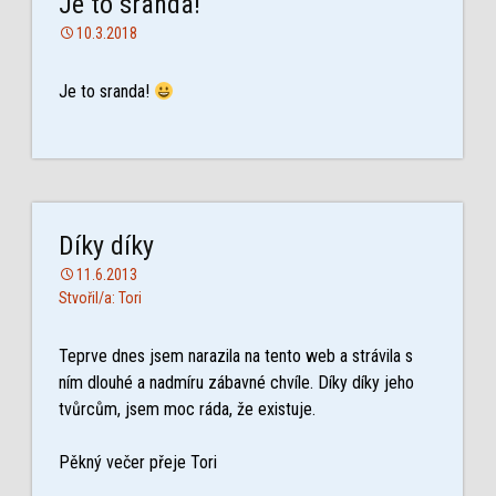
Je to sranda!
10.3.2018
Je to sranda!
Díky díky
11.6.2013
Stvořil/a: Tori
Teprve dnes jsem narazila na tento web a strávila s
ním dlouhé a nadmíru zábavné chvíle. Díky díky jeho
tvůrcům, jsem moc ráda, že existuje.
Pěkný večer přeje Tori