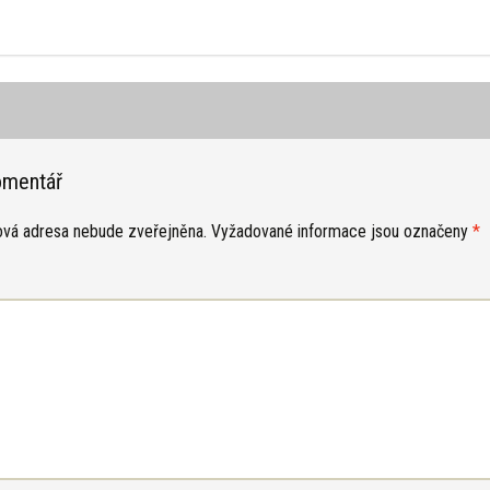
omentář
ová adresa nebude zveřejněna.
Vyžadované informace jsou označeny
*