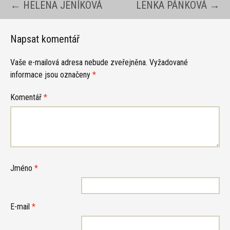
Navigace
←
HELENA JENÍKOVÁ
LENKA PÁNKOVÁ
→
pro
Napsat komentář
Vaše e-mailová adresa nebude zveřejněna.
Vyžadované
příspěvky
informace jsou označeny
*
Komentář
*
Jméno
*
E-mail
*