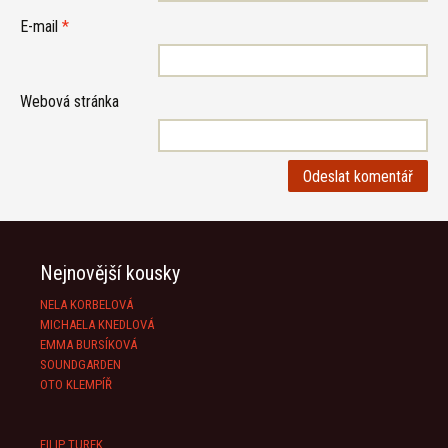
E-mail
*
Webová stránka
Nejnovější kousky
NELA KORBELOVÁ
MICHAELA KNEDLOVÁ
EMMA BURSÍKOVÁ
SOUNDGARDEN
OTO KLEMPÍŘ
FILIP TUREK