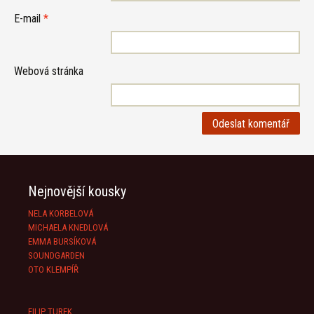
E-mail
*
Webová stránka
Nejnovější kousky
NELA KORBELOVÁ
MICHAELA KNEDLOVÁ
EMMA BURSÍKOVÁ
SOUNDGARDEN
OTO KLEMPÍŘ
FILIP TUREK