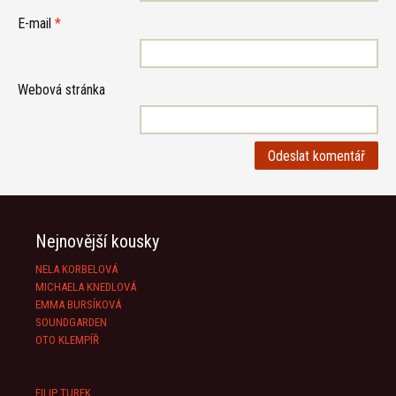
E-mail
*
Webová stránka
Nejnovější kousky
NELA KORBELOVÁ
MICHAELA KNEDLOVÁ
EMMA BURSÍKOVÁ
SOUNDGARDEN
OTO KLEMPÍŘ
FILIP TUREK