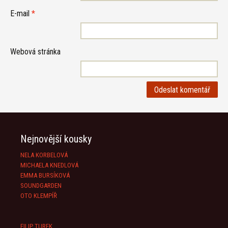
E-mail
*
Webová stránka
Nejnovější kousky
NELA KORBELOVÁ
MICHAELA KNEDLOVÁ
EMMA BURSÍKOVÁ
SOUNDGARDEN
OTO KLEMPÍŘ
FILIP TUREK