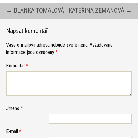
Navigace
←
BLANKA TOMALOVÁ
KATEŘINA ZEMANOVÁ
→
pro
Napsat komentář
Vaše e-mailová adresa nebude zveřejněna.
Vyžadované
příspěvky
informace jsou označeny
*
Komentář
*
Jméno
*
E-mail
*